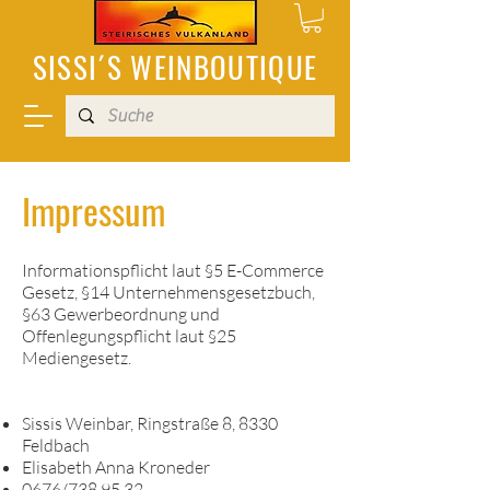
SISSI´S WEINBOUTIQUE
Impressum
Informationspflicht laut §5 E-Commerce
Gesetz, §14 Unternehmensgesetzbuch,
§63 Gewerbeordnung und
Offenlegungspflicht laut §25
Mediengesetz.
Sissis Weinbar, Ringstraße 8, 8330
Feldbach
Elisabeth Anna Kroneder
0676/738 95 32,