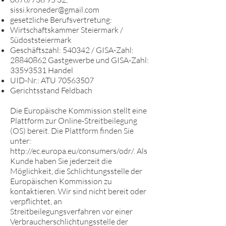
sissi.kroneder@gmail.com
gesetzliche Berufsvertretung:
Wirtschaftskammer Steiermark /
Südoststeiermark
Geschäftszahl: 540342 / GISA-Zahl:
28840862
Gastgewerbe und GISA-Zahl:
33593531
Handel
UID-Nr.: ATU
70563507
Gerichtsstand Feldbach
Die Europäische Kommission stellt eine
Plattform zur Online-Streitbeilegung
(OS) bereit. Die Plattform finden Sie
unter:
http://ec.europa.eu/consumers/odr/.
Als
Kunde haben Sie jederzeit die
Möglichkeit, die Schlichtungsstelle der
Europäischen Kommission zu
kontaktieren. Wir sind nicht bereit oder
verpflichtet, an
Streitbeilegungsverfahren vor einer
Verbraucherschlichtungsstelle der