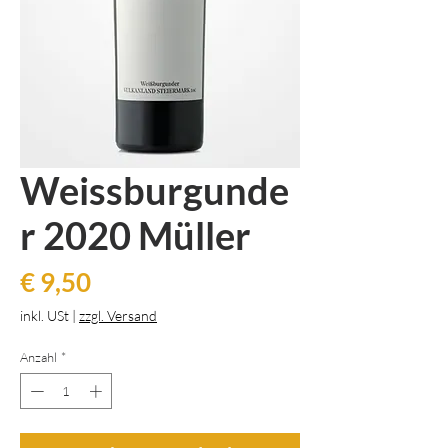
Weissburgunde
r 2020 Müller
Preis
€ 9,50
inkl. USt
|
zzgl. Versand
Anzahl
*