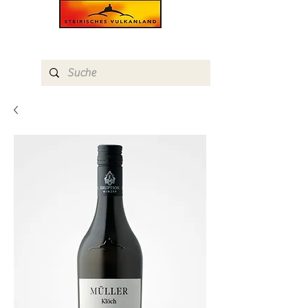
SISSI´S WEINBOUTIQUE